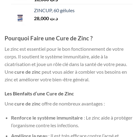
ZINCUP, 60 gélules
28,000
د.ت
Pourquoi Faire une Cure de Zinc ?
Le zinc est essentiel pour le bon fonctionnement de votre
corps. Il soutient le système immunitaire, aide à la
cicatrisation et joue un rôle clé dans la santé de votre peau.
Une
cure de zinc
peut vous aider à combler vos besoins en
zinc et améliorer votre bien-être général.
Les Bienfaits d’une Cure de Zinc
Une
cure de zinc
offre de nombreux avantages :
Renforce le système immunitaire
: Le zinc aide à protéger
l’organisme contre les infections.
Améliore la peau
: Il est très efficace contre l’acné et