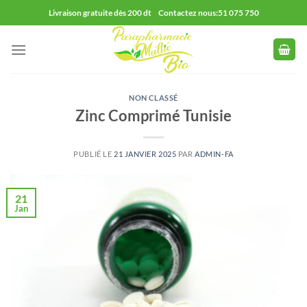
Passer
Livraison gratuite dès 200 dt Contactez nous:51 075 750
au
contenu
NON CLASSÉ
Zinc Comprimé Tunisie
PUBLIÉ LE
21 JANVIER 2025
PAR
ADMIN-FA
21
Jan