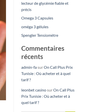
lecteur de glycémie fiable et
précis
Omega 3 Capsules
oméga 3 gélules
Spengler Tensiomètre
Commentaires
récents
admin-fa
sur
On Call Plus Prix
Tunisie : Où acheter et à quel
tarif ?
leonbet casino
sur
On Call Plus
Prix Tunisie : Où acheter et à
quel tarif ?