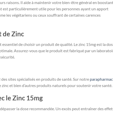
urs raisons. Il aide à maintenir votre bien-être général en boostan
nt est particulièrement utile pour les personnes ayant un apport
omme les végétariens ou ceux souffrant de certaines carences
 de Zinc
t essentiel de choisir un produit de qualité. Le zinc 15mg est la do
timale. Assurez-vous que le produit est fabriqué par un laboratoi
 sécurité.
 des sites spécialisés en produits de santé. Sur notre
parapharmac
zinc et bien d’autres produits naturels pour soutenir votre santé.
ec le Zinc 15mg
pas dépasser la dose recommandée. Un excès peut entraîner des effet