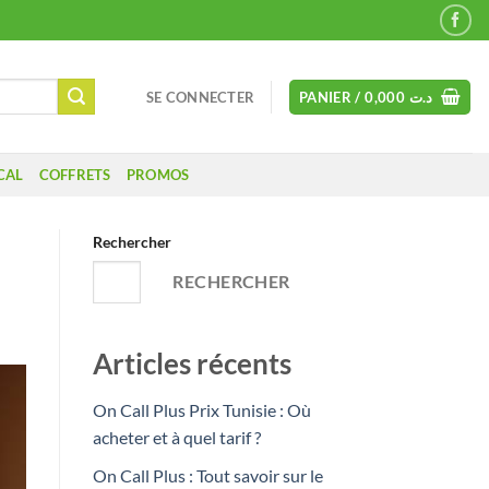
SE CONNECTER
PANIER /
0,000
د.ت
CAL
COFFRETS
PROMOS
Rechercher
RECHERCHER
Articles récents
On Call Plus Prix Tunisie : Où
acheter et à quel tarif ?
On Call Plus : Tout savoir sur le