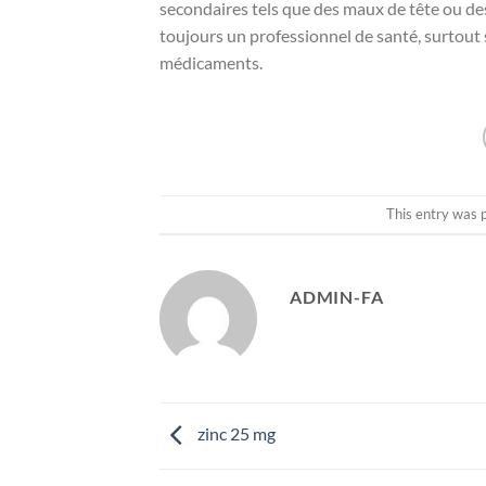
secondaires tels que des maux de tête ou de
toujours un professionnel de santé, surtout 
médicaments.
This entry was 
ADMIN-FA
zinc 25 mg