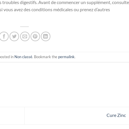
s troubles digestifs. Avant de commencer un supplément, consulte
si vous avez des conditions médicales ou prenez d’autres
posted in
Non classé
. Bookmark the
permalink
.
Cure Zinc