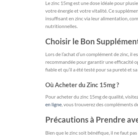
Le zinc 15mg est une dose idéale pour plusie
votre énergie et votre vitalité. Ce suppléme
insuffisant en zinc via leur alimentation, c
nutritionnelles.
Choisir le Bon Supplément
Lors de l’achat d’un complément de zinc, il es
recommandée pour garantir une efficacité op
fiable et qu’il a été testé pour sa pureté et sa
Où Acheter du Zinc 15mg ?
Pour acheter du zinc 15mg de qualité, visitez
en ligne
, vous trouverez des compléments de 
Précautions à Prendre av
Bien que le zinc soit bénéfique, il ne faut 