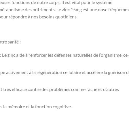
uses fonctions de notre corps. Il est vital pour le système
 le métabolisme des nutriments. Le zinc 15mg est une dose fréquem
pour répondre à nos besoins quotidiens.
tre santé :
: Le zinc aide à renforcer les défenses naturelles de l’organisme, ce
ipe activement à la régénération cellulaire et accélère la guérison 
est très efficace contre des problèmes comme l’acné et d’autres
ns la mémoire et la fonction cognitive.