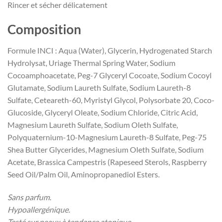
Rincer et sécher délicatement
Composition
Formule INCI : Aqua (Water), Glycerin, Hydrogenated Starch
Hydrolysat, Uriage Thermal Spring Water, Sodium
Cocoamphoacetate, Peg-7 Glyceryl Cocoate, Sodium Cocoyl
Glutamate, Sodium Laureth Sulfate, Sodium Laureth-8
Sulfate, Ceteareth-60, Myristyl Glycol, Polysorbate 20, Coco-
Glucoside, Glyceryl Oleate, Sodium Chloride, Citric Acid,
Magnesium Laureth Sulfate, Sodium Oleth Sulfate,
Polyquaternium-10-Magnesium Laureth-8 Sulfate, Peg-75
Shea Butter Glycerides, Magnesium Oleth Sulfate, Sodium
Acetate, Brassica Campestris (Rapeseed Sterols, Raspberry
Seed Oil/Palm Oil, Aminopropanediol Esters.
Sans parfum.
Hypoallergénique.
Testé sur peaux à tendance atopique.