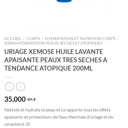
ACCUEIL
/
CORPS
/
HYDRATATION ET NUTRITION CORPS
/
SOINS HYDRATATION PEAUX SÈCHES ET ATOPIQUES
URIAGE XEMOSE HUILE LAVANTE
APAISANTE PEAUX TRES SECHES A
TENDANCE ATOPIQUE 200ML
35,000
د.ت
Nettoie et hydrate la peau et lui apporte tous les effets
apaisants et protecteurs de l’eau thermale d’uriage et du
cerasterol-2f.