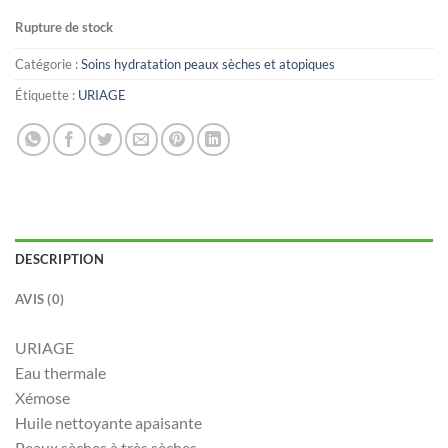
Rupture de stock
Catégorie :
Soins hydratation peaux sèches et atopiques
Étiquette :
URIAGE
DESCRIPTION
AVIS (0)
URIAGE
Eau thermale
Xémose
Huile nettoyante apaisante
Peaux sèches à très sèches