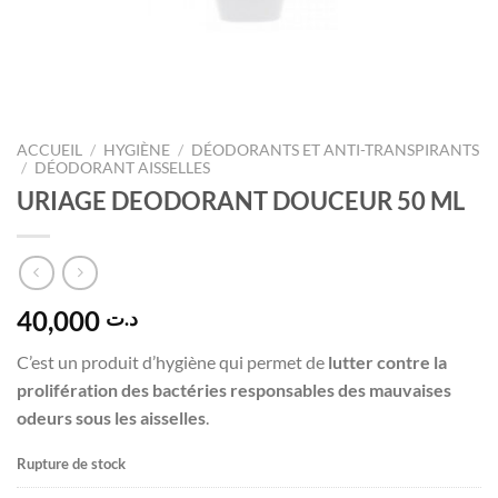
ACCUEIL
/
HYGIÈNE
/
DÉODORANTS ET ANTI-TRANSPIRANTS
/
DÉODORANT AISSELLES
URIAGE DEODORANT DOUCEUR 50 ML
40,000
د.ت
C’est un produit d’hygiène qui permet de
lutter contre la
prolifération des bactéries responsables des mauvaises
odeurs sous les aisselles
.
Rupture de stock