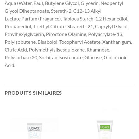
Aqua (Water, Eau), Butylene Glycol, Glycerin, Neopentyl
Glycol Diheptanoate, Stereth-2, C12-13 Alkyl
Lactate,Parfum (Fragance), Tapioca Starch, 1.2 Hexanediol,
Propanediol, Triethyl Citrate, Steareth-21, Caprylyl Glycol,
Ethylhexylglycerin, Piroctone Olamine, Polyacrylate-13,
Polyisobutene, Bisabolol, Tocopheryl Acetate, Xanthan gum,
Citric Acid, Polymethylsilsesquioxane, Rhamnose,
Polysorbate 20, Sorbitan Isostearate, Glucose, Glucuronic
Acid.
PRODUITS SIMILAIRES