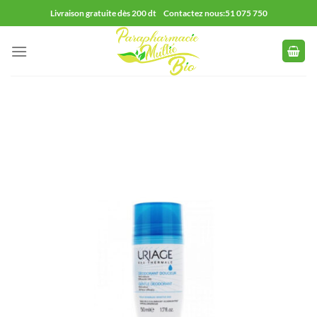
Passer
Livraison gratuite dès 200 dt Contactez nous:51 075 750
au
contenu