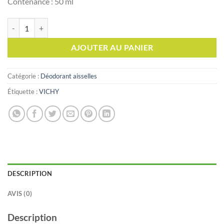
Contenance : 50 ml
quantité de VICHY DEODORANT ANTI TRANSPIRANT BILLE, 50ml
AJOUTER AU PANIER
Catégorie :
Déodorant aisselles
Étiquette :
VICHY
DESCRIPTION
AVIS (0)
Description