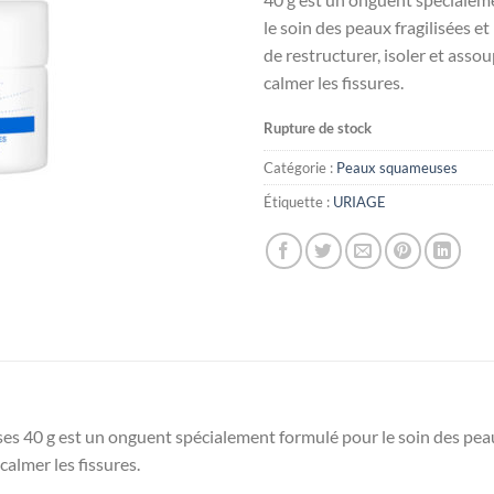
le soin des peaux fragilisées et 
de restructurer, isoler et assou
calmer les fissures.
Rupture de stock
Catégorie :
Peaux squameuses
Étiquette :
URIAGE
 40 g est un onguent spécialement formulé pour le soin des peaux f
calmer les fissures.