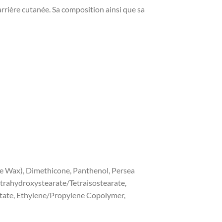
rrière cutanée. Sa composition ainsi que sa
ne Wax), Dimethicone, Panthenol, Persea
etrahydroxystearate/Tetraisostearate,
etate, Ethylene/Propylene Copolymer,