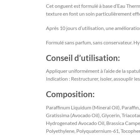
Cet onguent est formulé à base d’Eau Therma
texture en font un soin particulièrement effic
Après 10 jours d’utilisation, une améliorati
Formulé sans parfum, sans conservateur. Hy
Conseil d’utilisation:
Appliquer uniformément à l’aide de la spatul
Indication
:
Restructurer, isoler, assouplir le
Composition:
Paraffinum Liquidum (Mineral Oil), Paraffin
Gratissima (Avocado Oil), Glycerin, Triacot
Hydrogenated Avocado Oil, Brassica Campest
Polyethylene, Polyquaternium-61, Tocopher