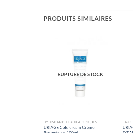
PRODUITS SIMILAIRES
RUPTURE DE STOCK
HYDRATANTS PEAUX ATOPIQUES
EAUX
URIAGE Cold cream Crème
URIA
tte Intime, 100ml
Protectrice, 100ml
D’EA