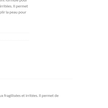
irritées. Il permet
plir la peau pour
ragilisées et irritées. Il permet de