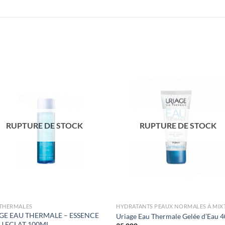
RUPTURE DE STOCK
RUPTURE DE STOCK
 THERMALES
HYDRATANTS PEAUX NORMALES À MIX
GE EAU THERMALE – ESSENCE
Uriage Eau Thermale Gelée d’Eau 4
U ECLAT 100ML