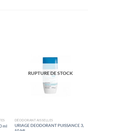
RUPTURE DE STOCK
TES
DÉODORANT AISSELLES
URIAGE DEODORANT PUISSANCE 3,
0 ml
50 ML