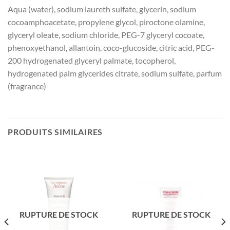
Aqua (water), sodium laureth sulfate, glycerin, sodium
cocoamphoacetate, propylene glycol, piroctone olamine,
glyceryl oleate, sodium chloride, PEG-7 glyceryl cocoate,
phenoxyethanol, allantoin, coco-glucoside, citric acid, PEG-
200 hydrogenated glyceryl palmate, tocopherol,
hydrogenated palm glycerides citrate, sodium sulfate, parfum
(fragrance)
PRODUITS SIMILAIRES
RUPTURE DE STOCK
RUPTURE DE STOCK