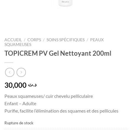
ACCUEIL
/
CORPS
/
SOINS SPÉCIFIQUES
/
PEAUX
SQUAMEUSES
TOPICREM PV Gel Nettoyant 200ml
30,000
د.ت
Peaux squameuses/ cuir chevelu pelliculaire
Enfant – Adulte
Purifie, facilite l’élimination des squames et des pellicules
Rupture de stock