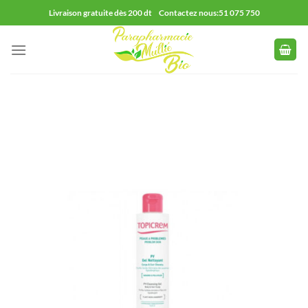
Passer
Livraison gratuite dès 200 dt Contactez nous:51 075 750
au
contenu