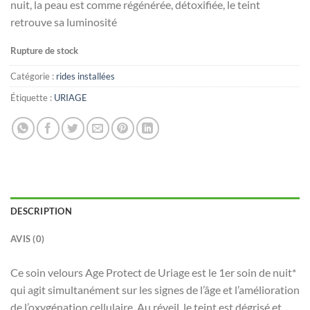
nuit, la peau est comme régénérée, détoxifiée, le teint
retrouve sa luminosité
Rupture de stock
Catégorie :
rides installées
Étiquette :
URIAGE
DESCRIPTION
AVIS (0)
Ce soin velours Age Protect de Uriage est le 1er soin de nuit*
qui agit simultanément sur les signes de l’âge et l’amélioration
de l’oxygénation cellulaire. Au réveil, le teint est dégrisé et