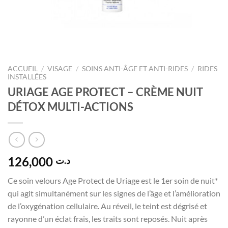
ACCUEIL
/
VISAGE
/
SOINS ANTI-ÂGE ET ANTI-RIDES
/
RIDES
INSTALLÉES
URIAGE AGE PROTECT – CRÈME NUIT
DÉTOX MULTI-ACTIONS
126,000
د.ت
Ce soin velours Age Protect de Uriage est le 1er soin de nuit*
qui agit simultanément sur les signes de l’âge et l’amélioration
de l’oxygénation cellulaire. Au réveil, le teint est dégrisé et
rayonne d’un éclat frais, les traits sont reposés. Nuit après