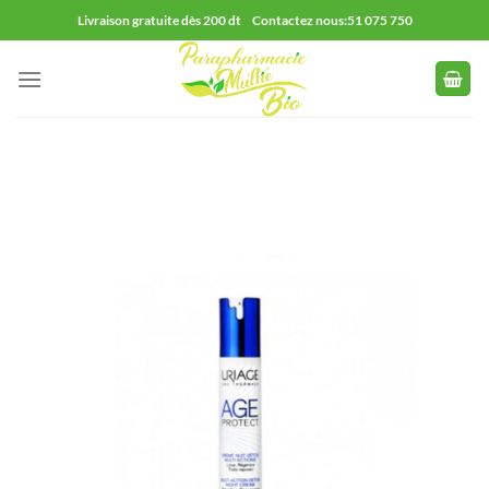
Passer
Livraison gratuite dès 200 dt Contactez nous:51 075 750
au
contenu