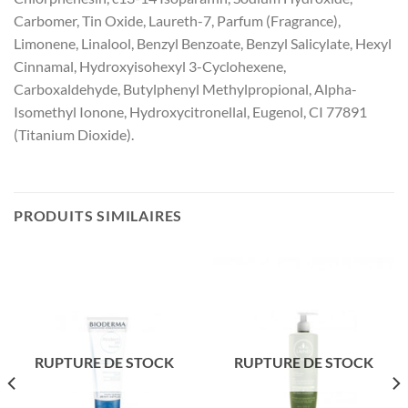
Carbomer, Tin Oxide, Laureth-7, Parfum (Fragrance),
Limonene, Linalool, Benzyl Benzoate, Benzyl Salicylate, Hexyl
Cinnamal, Hydroxyisohexyl 3-Cyclohexene,
Carboxaldehyde, Butylphenyl Methylpropional, Alpha-
Isomethyl Ionone, Hydroxycitronellal, Eugenol, CI 77891
(Titanium Dioxide).
PRODUITS SIMILAIRES
RUPTURE DE STOCK
RUPTURE DE STOCK