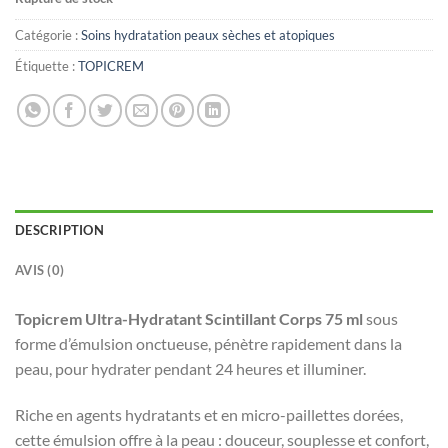
Catégorie :
Soins hydratation peaux sèches et atopiques
Étiquette :
TOPICREM
DESCRIPTION
AVIS (0)
Topicrem Ultra-Hydratant Scintillant Corps 75 ml
sous
forme d’émulsion onctueuse, pénètre rapidement dans la
peau, pour hydrater pendant 24 heures et illuminer.
Riche en agents hydratants et en micro-paillettes dorées,
cette émulsion offre à la peau : douceur, souplesse et confort,