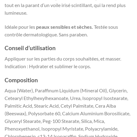
tout en la parant d’un voile irisé scintillant, qui la rend plus
lumineuse.
Idéale pour les
peaux sensibles et sèches.
Testée sous
contrôle dermatologique. Sans paraben.
Conseil d’utilisation
Appliquer sur les parties du corps souhaitées, et masser.
Indication
:
Hydrater et sublimer le corps.
Composition
Aqua (Water), Paraffinum Liquidum (Mineral Oil), Glycerin,
Cetearyl Ethylhexylhexanoate, Urea, Isopropyl Isostearate,
Palmitic Acid, Stearic Acid, Cetyl Palmitate, Cera Alba
(Beeswax), Polysorbate 60, Calcium Aluminium Borosilicate,
Glyceryl Stearate, Peg-100 Stearate, Silica, Mica,
Phenoxyethanol, Isopropyl Myristate, Polyacrylamide,
Chlorphenesin, c13-14 Isoparaffin, Sodium Hydroxide,