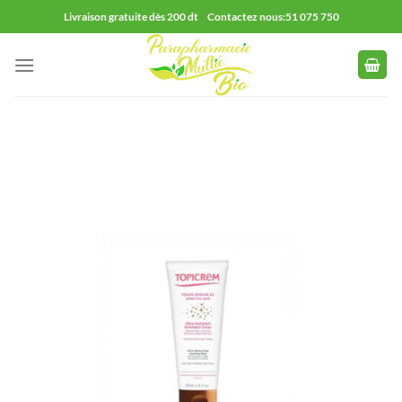
Passer
Livraison gratuite dès 200 dt Contactez nous:51 075 750
au
contenu