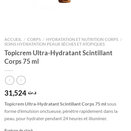
ACCUEIL
/
CORPS
/
HYDRATATION ET NUTRITION CORPS
/
SOINS HYDRATATION PEAUX SÈCHES ET ATOPIQUES
Topicrem Ultra-Hydratant Scintillant
Corps 75 ml
31,524
د.ت
Topicrem Ultra-Hydratant Scintillant Corps 75 ml
sous
forme d’émulsion onctueuse, pénètre rapidement dans la
peau, pour hydrater pendant 24 heures et illuminer.
Rupture de stock