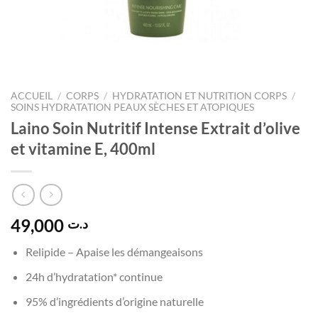
ACCUEIL
/
CORPS
/
HYDRATATION ET NUTRITION CORPS
/
SOINS HYDRATATION PEAUX SÈCHES ET ATOPIQUES
Laino Soin Nutritif Intense Extrait d’olive
et vitamine E, 400ml
49,000
د.ت
Relipide – Apaise les démangeaisons
24h d’hydratation* continue
95% d’ingrédients d’origine naturelle