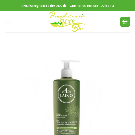
Passer
Livraison gratuite dès 200 dt Contactez nous:51 075 750
au
contenu