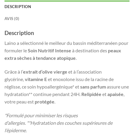
DESCRIPTION
AVIS (0)
Description
Laino a sélectionné le meilleur du bassin méditerranéen pour
formuler le
Soin Nutritif Intense
à destination des
peaux
extra sèches à tendance atopique
.
Grâce à l’
extrait d’olive vierge
et à l’association
glycérine,
vitamine E
et enoxolone issu de la racine de
réglisse, ce soin hypoallergénique* et
sans parfum
assure une
hydratation** continue pendant 24H.
Relipidée
et
apaisée
,
votre peau est
protégée
.
*Formulé pour minimiser les risques
d’allergies.
**Hydratation des couches supérieures de
l’épiderme.