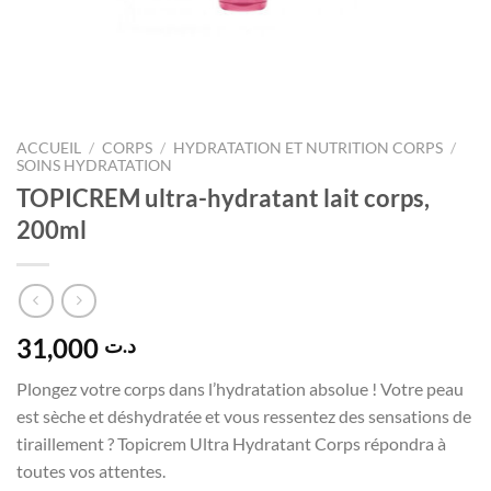
ACCUEIL
/
CORPS
/
HYDRATATION ET NUTRITION CORPS
/
SOINS HYDRATATION
TOPICREM ultra-hydratant lait corps,
200ml
31,000
د.ت
Plongez votre corps dans l’hydratation absolue ! Votre peau
est sèche et déshydratée et vous ressentez des sensations de
tiraillement ? Topicrem Ultra Hydratant Corps répondra à
toutes vos attentes.