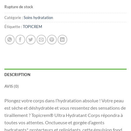
Rupture de stock
Catégorie :
Soins hydratation
Étiquette :
TOPICREM
DESCRIPTION
AVIS (0)
Plongez votre corps dans l’hydratation absolue ! Votre peau
est sèche et déshydratée et vous ressentez des sensations de
tiraillement ? Topicrem® Ultra Hydratant Corps répondra à
toutes vos attentes. Onctueuse et gorgée d’agents
hydratants*, protecteurs et relipidants, cette émulsion fond