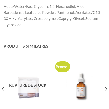
Aqua/Water/Eau, Glycerin, 1,2-Hexanediol, Aloe
Barbadensis Leaf Juice Powder, Panthenol, Acrylates/C10-
30 Alkyl Acrylate, Crosspolymer, Caprylyl Glycol, Sodium
Hydroxide.
PRODUITS SIMILAIRES
Promo !
RUPTURE DE STOCK
د.ت 52,000.