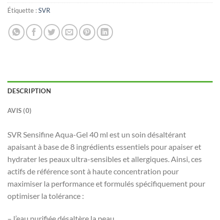
Étiquette :
SVR
DESCRIPTION
AVIS (0)
SVR Sensifine Aqua-Gel 40 ml est un soin désaltérant
apaisant à base de 8 ingrédients essentiels pour apaiser et
hydrater les peaux ultra-sensibles et allergiques. Ainsi, ces
actifs de référence sont à haute concentration pour
maximiser la performance et formulés spécifiquement pour
optimiser la tolérance :
– l’eau purifiée désaltère la peau,