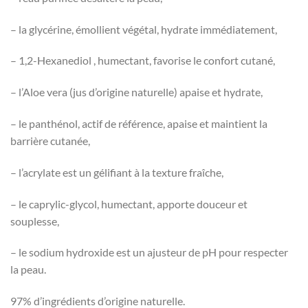
– la glycérine, émollient végétal, hydrate immédiatement,
– 1,2-Hexanediol , humectant, favorise le confort cutané,
– l’Aloe vera (jus d’origine naturelle) apaise et hydrate,
– le panthénol, actif de référence, apaise et maintient la
barrière cutanée,
– l’acrylate est un gélifiant à la texture fraîche,
– le caprylic-glycol, humectant, apporte douceur et
souplesse,
– le sodium hydroxide est un ajusteur de pH pour respecter
la peau.
97% d’ingrédients d’origine naturelle.