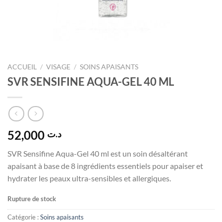
ACCUEIL
/
VISAGE
/
SOINS APAISANTS
SVR SENSIFINE AQUA-GEL 40 ML
52,000
د.ت
SVR Sensifine Aqua-Gel 40 ml est un soin désaltérant
apaisant à base de 8 ingrédients essentiels pour apaiser et
hydrater les peaux ultra-sensibles et allergiques.
Rupture de stock
Catégorie :
Soins apaisants