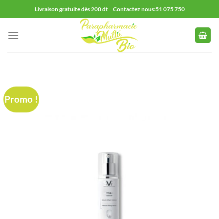
Passer
Livraison gratuite dès 200 dt Contactez nous:51 075 750
au
contenu
Promo !