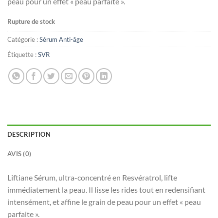
peau pour un effet « peau parfaite ».
Rupture de stock
Catégorie :
Sérum Anti-âge
Étiquette :
SVR
DESCRIPTION
AVIS (0)
Liftiane Sérum, ultra-concentré en Resvératrol, lifte
immédiatement la peau. Il lisse les rides tout en redensifiant
intensément, et affine le grain de peau pour un effet « peau
parfaite ».