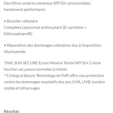
Des filtres solaires minéraux SPF50+ photostables
hautement performants
• Bouclier cellulaire
Complexe Liposomal antioxydant [β-carotène +
Détoxophane®]
• Réparation des dommages cellulaires dus à l’exposition
Niacinamide
*SVR, SUN SECURE Écran Minéral Teinté SPF50+ Crème
toucher sec peaux normales à mixtes
**L’
Integral Secure Technology
de SVR offre une protection
contre les dommages oxydatifs dus aux UVA, UVB, lumière
visible et infrarouges
Résultat: