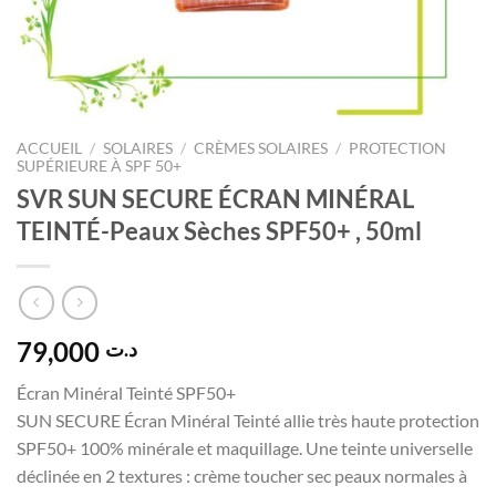
ACCUEIL
/
SOLAIRES
/
CRÈMES SOLAIRES
/
PROTECTION
SUPÉRIEURE À SPF 50+
SVR SUN SECURE ÉCRAN MINÉRAL
TEINTÉ-Peaux Sèches SPF50+ , 50ml
79,000
د.ت
Écran Minéral Teinté SPF50+
SUN SECURE Écran Minéral Teinté allie très haute protection
SPF50+ 100% minérale et maquillage. Une teinte universelle
déclinée en 2 textures : crème toucher sec peaux normales à