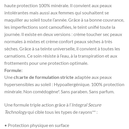
haute protection 100% minérale. Il convient aux peaux
intolérantes mais aussi aux femmes qui souhaitent se
maquiller au soleil toute l’année. Grâce à sa bonne couvrance,
les imperfections sont camouflées, le teint unifié toute la
journée. Il existe en deux versions : crème toucher sec peaux
normales à mixtes et crème confort peaux sèches à très
sèches. Grâce à sa teinte universelle, il convient à toutes les
carnations. Ce soin résiste à l’eau, à la transpiration et aux
frottements pour une protection optimale.
Formule:
Une
ch:arte de formulation stricte
adaptée aux peaux
hypersensibles au soleil : Hypoallergénique. 100% protection
minérale. Non comédogène*. Sans paraben. Sans parfum.
Une formule triple action grâce à l’
Integral Secure
Technology
qui cible tous les types de rayons** :
• Protection physique en surface