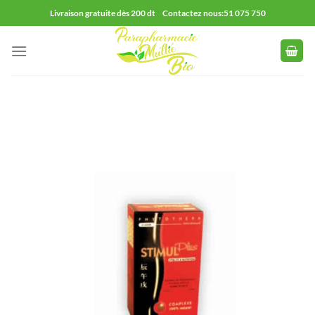
Passer
Livraison gratuite dès 200 dt Contactez nous:51 075 750
au
contenu