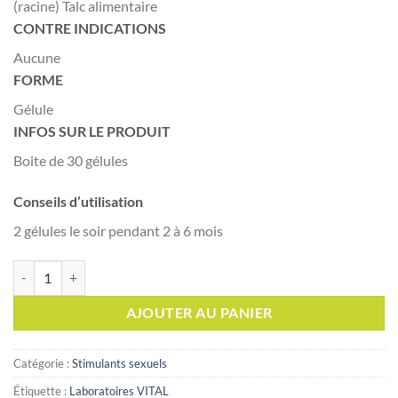
(racine) Talc alimentaire
CONTRE INDICATIONS
Aucune
FORME
Gélule
INFOS SUR LE PRODUIT
Boite de 30 gélules
Conseils d’utilisation
2 gélules le soir pendant 2 à 6 mois
quantité de PHYTOTHERA STIMUL PLUS, 30 gélules
AJOUTER AU PANIER
Catégorie :
Stimulants sexuels
Étiquette :
Laboratoires VITAL