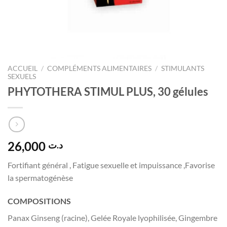
ACCUEIL
/
COMPLÉMENTS ALIMENTAIRES
/
STIMULANTS
SEXUELS
PHYTOTHERA STIMUL PLUS, 30 gélules
26,000
د.ت
Fortifiant général , Fatigue sexuelle et impuissance ,Favorise
la spermatogénèse
COMPOSITIONS
Panax Ginseng (racine), Gelée Royale lyophilisée, Gingembre