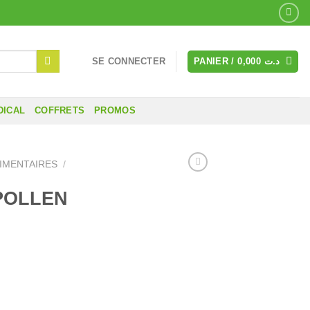
SE CONNECTER
PANIER /
0,000
د.ت
DICAL
COFFRETS
PROMOS
IMENTAIRES
/
POLLEN