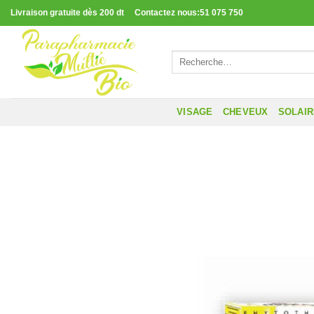
Passer
Livraison gratuite dès 200 dt Contactez nous:51 075 750
au
contenu
Recherche
pour :
VISAGE
CHEVEUX
SOLAI