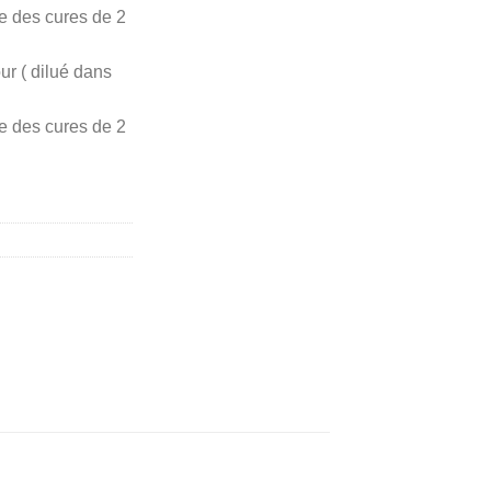
ire des cures de 2
ur ( dilué dans
ire des cures de 2