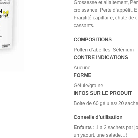
Grossesse et allaitement, Pé
croissance, Perte d’appétit, Et
Fragilité capillaire, chute de
cassants.
COMPOSITIONS
Pollen d’abeilles, Sélénium
CONTRE INDICATIONS
Aucune
FORME
Gélule/graine
INFOS SUR LE PRODUIT
Boite de 60 gélules/ 20 sache
Conseils d’utilisation
Enfants :
1 à 2 sachets par jo
un yaourt, une salade…)