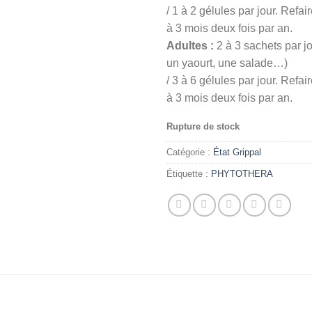
/ 1 à 2 gélules par jour. Refa
à 3 mois deux fois par an.
Adultes :
2 à 3 sachets par jo
un yaourt, une salade…)
/ 3 à 6 gélules par jour. Refa
à 3 mois deux fois par an.
Rupture de stock
Catégorie :
État Grippal
Étiquette :
PHYTOTHERA