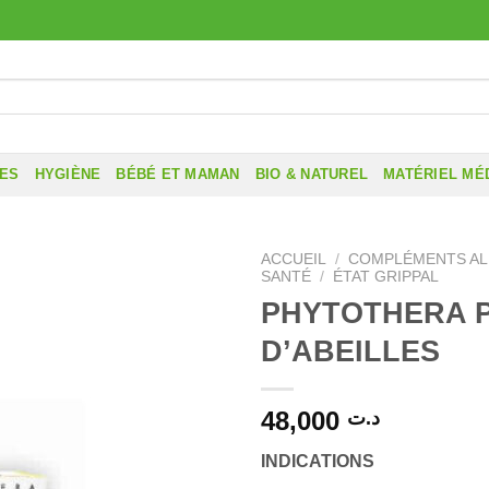
RES
HYGIÈNE
BÉBÉ ET MAMAN
BIO & NATUREL
MATÉRIEL MÉ
ACCUEIL
/
COMPLÉMENTS AL
SANTÉ
/
ÉTAT GRIPPAL
PHYTOTHERA 
D’ABEILLES
48,000
د.ت
INDICATIONS