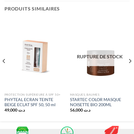
PRODUITS SIMILAIRES
RUPTURE DE STOCK
PROTECTION SUPÉRIEURE À SPF 50+
MASQUES, BAUMES
PHYTEAL ECRAN TEINTE
STARTEC COLOR MASQUE
BEIGE ECLAT SPF 50, 50 ml
NOISETTE BIO 200ML
49,000
د.ت
56,000
د.ت