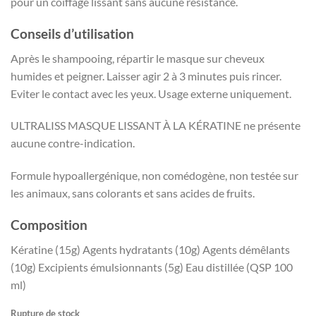
pour un coiffage lissant sans aucune résistance.
Conseils d’utilisation
Après le shampooing, répartir le masque sur cheveux
humides et peigner. Laisser agir 2 à 3 minutes puis rincer.
Eviter le contact avec les yeux. Usage externe uniquement.
ULTRALISS MASQUE LISSANT À LA KÉRATINE ne présente
aucune contre-indication.
Formule hypoallergénique, non comédogène, non testée sur
les animaux, sans colorants et sans acides de fruits.
Composition
Kératine (15g) Agents hydratants (10g) Agents démêlants
(10g) Excipients émulsionnants (5g) Eau distillée (QSP 100
ml)
Rupture de stock