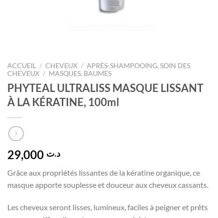
ACCUEIL
/
CHEVEUX
/
APRÈS-SHAMPOOING, SOIN DES
CHEVEUX
/
MASQUES, BAUMES
PHYTEAL ULTRALISS MASQUE LISSANT
À LA KÉRATINE, 100ml
29,000
د.ت
Grâce aux propriétés lissantes de la kératine organique, ce
masque apporte souplesse et douceur aux cheveux cassants.
Les cheveux seront lisses, lumineux, faciles à peigner et prêts