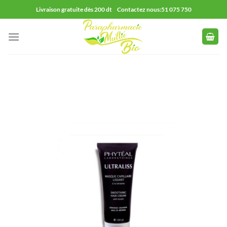
Passer
Livraison gratuite dès 200 dt Contactez nous:51 075 750
au
contenu