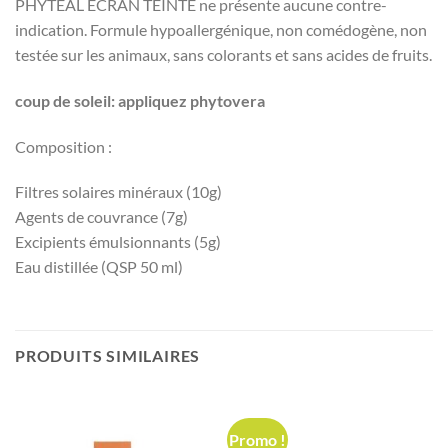
PHYTÉAL ÉCRAN TEINTÉ ne présente aucune contre-
indication. Formule hypoallergénique, non comédogène, non
testée sur les animaux, sans colorants et sans acides de fruits.
coup de soleil: appliquez phytovera
Composition :
Filtres solaires minéraux (10g)
Agents de couvrance (7g)
Excipients émulsionnants (5g)
Eau distillée (QSP 50 ml)
PRODUITS SIMILAIRES
Promo !