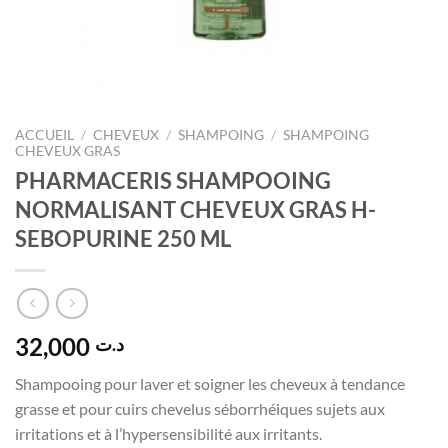
ACCUEIL
/
CHEVEUX
/
SHAMPOING
/
SHAMPOING
CHEVEUX GRAS
PHARMACERIS SHAMPOOING
NORMALISANT CHEVEUX GRAS H-
SEBOPURINE 250 ML
32,000
د.ت
Shampooing pour laver et soigner les cheveux à tendance
grasse et pour cuirs chevelus séborrhéiques sujets aux
irritations et à l’hypersensibilité aux irritants.