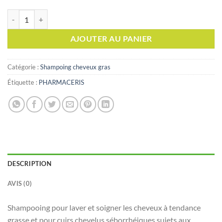
quantité de PHARMACERIS SHAMPOOING NORMALISANT CHEVEU
AJOUTER AU PANIER
Catégorie :
Shampoing cheveux gras
Étiquette :
PHARMACERIS
DESCRIPTION
AVIS (0)
Shampooing pour laver et soigner les cheveux à tendance
grasse et pour cuirs chevelus séborrhéiques sujets aux