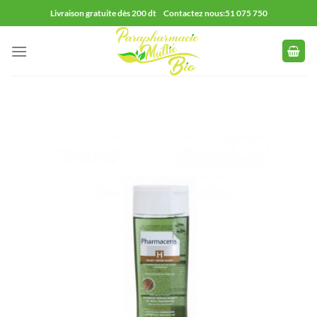
Passer
Livraison gratuite dès 200 dt Contactez nous:51 075 750
au
contenu