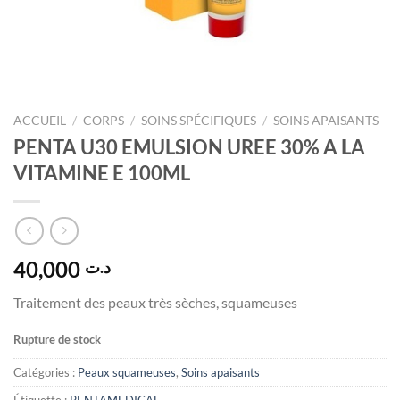
ACCUEIL
/
CORPS
/
SOINS SPÉCIFIQUES
/
SOINS APAISANTS
PENTA U30 EMULSION UREE 30% A LA
VITAMINE E 100ML
40,000
د.ت
Traitement des peaux très sèches, squameuses
Rupture de stock
Catégories :
Peaux squameuses
,
Soins apaisants