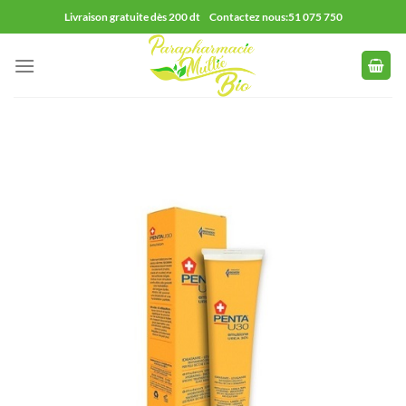
Passer
Livraison gratuite dès 200 dt Contactez nous:51 075 750
au
contenu