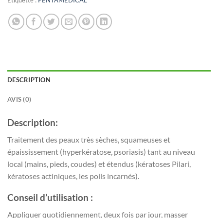
Étiquette :
PENTAMEDICAL
DESCRIPTION
AVIS (0)
Description:
Traitement des peaux très sèches, squameuses et
épaississement (hyperkératose, psoriasis) tant au niveau
local (mains, pieds, coudes) et étendus (kératoses Pilari,
kératoses actiniques, les poils incarnés).
Conseil d’utilisation :
Appliquer quotidiennement, deux fois par jour, masser