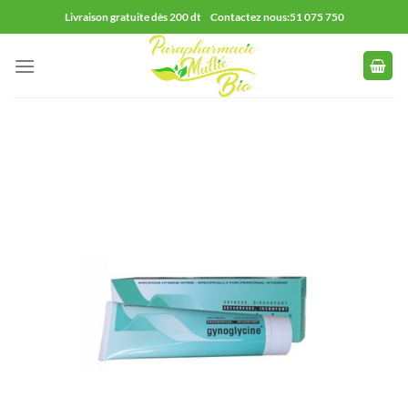
Passer
Livraison gratuite dès 200 dt Contactez nous:51 075 750
au
contenu