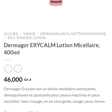
ACCUEIL
/
VISAGE
/
DÉMAQUILLANTS, NETTOYANTS VISAGE
/
EAU, TONIQUE, LOTION
Dermagor ERYCALM Lotion Micellaire,
400ml
46,000
د.ت
Dermagor Erycalm est un lotion micellaire nettoyante,
démaquillante et apaisante pour peaux réactives et yeux
sensibles. Sans rinçage, en un seul geste, visage, yeux, lèvres.