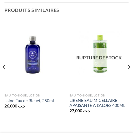
PRODUITS SIMILAIRES
RUPTURE DE STOCK
د.ت 41,000.
EAU, TONIQUE, LOTION
EAU, TONIQUE, LOTION
LIRENE EAU MICELLAIRE
Laino Eau de Bleuet, 250ml
APAISANTE A L’ALOES 400ML
26,000
د.ت
27,000
د.ت