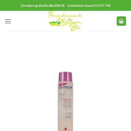
Passer
Livraison gratuite dès 200 dt Contactez nous:51 075 750
au
contenu