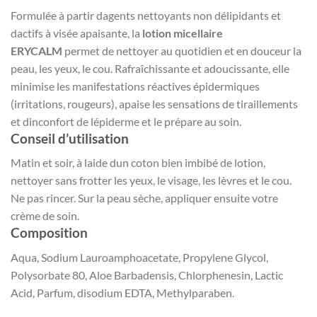
Formulée à partir dagents nettoyants non délipidants et
dactifs à visée apaisante, la
lotion micellaire
ERYCALM
permet de nettoyer au quotidien et en douceur la
peau, les yeux, le cou. Rafraîchissante et adoucissante, elle
minimise les manifestations réactives épidermiques
(irritations, rougeurs), apaise les sensations de tiraillements
et dinconfort de lépiderme et le prépare au soin.
Conseil d’utilisation
Matin et soir, à laide dun coton bien imbibé de lotion,
nettoyer sans frotter les yeux, le visage, les lèvres et le cou.
Ne pas rincer. Sur la peau sèche, appliquer ensuite votre
crème de soin.
Composition
Aqua, Sodium Lauroamphoacetate, Propylene Glycol,
Polysorbate 80, Aloe Barbadensis, Chlorphenesin, Lactic
Acid, Parfum, disodium EDTA, Methylparaben.