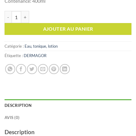
Contenance: 400ml
quantité de Dermagor ERYCALM Lotion Micellaire, 400ml
AJOUTER AU PANIER
Catégorie :
Eau, tonique, lotion
Étiquette :
DERMAGOR
DESCRIPTION
AVIS (0)
Description