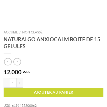
ACCUEIL
/
NON CLASSÉ
NATURALGO ANXIOCALM BOITE DE 15
GELULES
12,000
د.ت
quantité de NATURALGO ANXIOCALM BOITE DE 15 GELULES
AJOUTER AU PANIER
UGS :
6191492200062