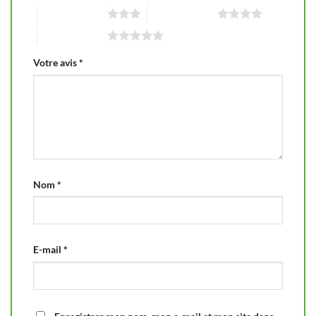
3 étoiles sur 5
4 étoiles sur 5
5 étoiles sur 5
Votre avis
*
Nom
*
E-mail
*