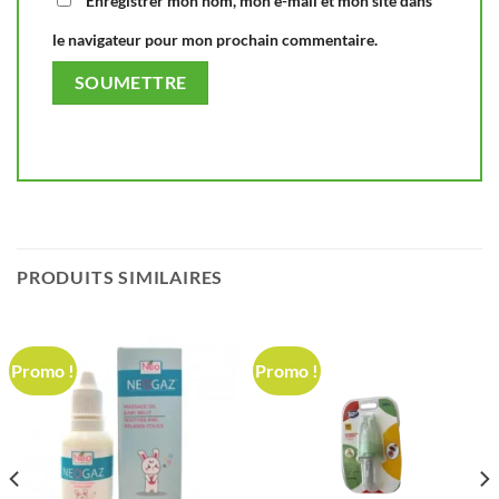
Enregistrer mon nom, mon e-mail et mon site dans
le navigateur pour mon prochain commentaire.
PRODUITS SIMILAIRES
Promo !
Promo !