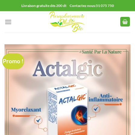
Passer
Livraison gratuite dès 200 dt Contactez nous:51 075 750
au
contenu
Promo !