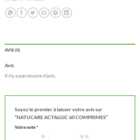
AVIS (0)
Avis
Il n’y a pas encore d’avis.
Soyez le premier à laisser votre avis sur
“NATUCARE ACTALGIC 60 COMPRIMES”
Votre note
*
1 étoile sur 5
2 étoiles sur 5