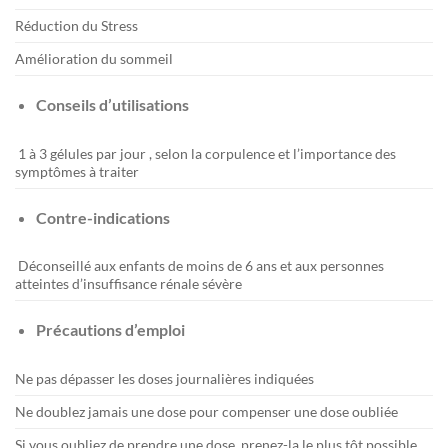
Réduction du Stress
Amélioration du sommeil
Conseils d’utilisations
1 à 3 gélules par jour , selon la corpulence et l’importance des
symptômes à traiter
Contre-indications
Déconseillé aux enfants de moins de 6 ans et aux personnes
atteintes d’insuffisance rénale sévère
Précautions d’emploi
Ne pas dépasser les doses journalières indiquées
Ne doublez jamais une dose pour compenser une dose oubliée
Si vous oubliez de prendre une dose, prenez-la le plus tôt possible,