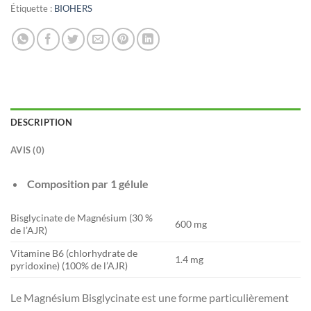
Étiquette :
BIOHERS
DESCRIPTION
AVIS (0)
Composition par 1 gélule
Bisglycinate de Magnésium (30 %
600 mg
de l’AJR)
Vitamine B6 (chlorhydrate de
1.4 mg
pyridoxine) (100% de l’AJR)
Le Magnésium Bisglycinate est une forme particulièrement