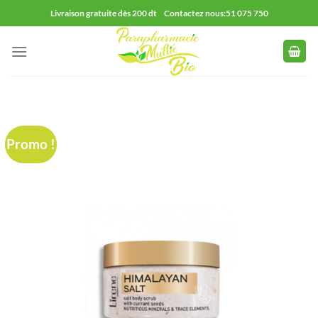
Passer
Livraison gratuite dès 200 dt Contactez nous:51 075 750
au
contenu
Promo !