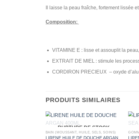
Il laisse la peau fraîche, fortement lissé
Composition:
VITAMINE E : lisse et assouplit la peau,
EXTRAIT DE MIEL : stimule les processu
CORDIRON PRECIEUX – oxyde d’aluminium
PRODUITS SIMILAIRES
RUPTURE DE STOCK
BAIN (MOUSSANT, HUILE, SELS, SOINS)
GOMM
LIRENE HUILE DE DOUCHE ARGAN
LIRE