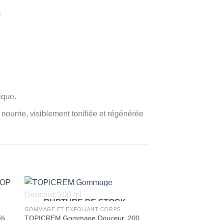
.
ique.
urrie, visiblement tonifiée et régénérée
RUPTURE DE STOCK
GOMMAGE ET EXFOLIANT CORPS
 %
TOPICREM Gommage Douceur, 200