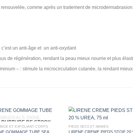
e et renouvelée, comme après un traitement de microdermabrasion
 c’est un anti-âge et un anti-oxydant
s de régénération, rendant la peau mieux nourrie et plus élast
 – : stimule la microcirculation cutanée, la rendant mieux no
RUPTURE DE STOCK
AGE ET EXFOLIANT CORPS
PIEDS SECS ET ABIMÉS
NE GOMMAGE TUBE SEA
LIRENE CREME PIEDS STOP 20