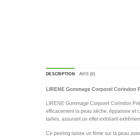
DESCRIPTION
AVIS (0)
LIRENE Gommage Corporel Corindon P
LIRENE Gommage Corporel Corindon Précieu
efficacement la peau sèche, éppaissie et ca
tailles, assurant un effet exfoliant extrême
Ce peeling laisse un filme sur la peau ave