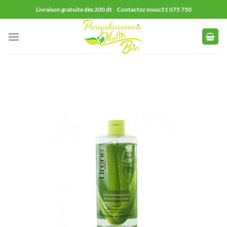
Passer
Livraison gratuite dès 200 dt Contactez nous:51 075 750
au
contenu