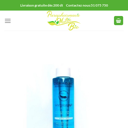
Passer
Livraison gratuite dès 200 dt Contactez nous:51 075 750
au
contenu