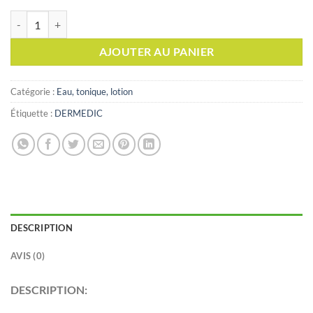
quantité de Dermedic Hydrain 3 Hialuro Eau Micellaire Bi phase Dém
AJOUTER AU PANIER
Catégorie :
Eau, tonique, lotion
Étiquette :
DERMEDIC
DESCRIPTION
AVIS (0)
DESCRIPTION: