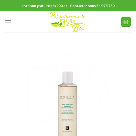
Passer
Livraison gratuite dès 200 dt Contactez nous:51 075 750
au
contenu