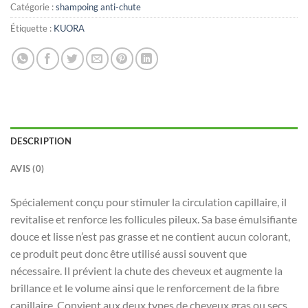
Catégorie :
shampoing anti-chute
Étiquette :
KUORA
DESCRIPTION
AVIS (0)
Spécialement conçu pour stimuler la circulation capillaire, il
revitalise et renforce les follicules pileux. Sa base émulsifiante
douce et lisse n’est pas grasse et ne contient aucun colorant,
ce produit peut donc être utilisé aussi souvent que
nécessaire. Il prévient la chute des cheveux et augmente la
brillance et le volume ainsi que le renforcement de la fibre
capillaire. Convient aux deux types de cheveux gras ou secs.