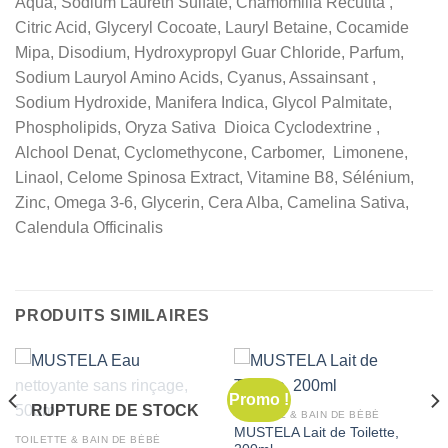
Aqua, Sodium Laureth Sulfate, Chamomilla Recutita ,
Citric Acid, Glyceryl Cocoate, Lauryl Betaine, Cocamide
Mipa, Disodium, Hydroxypropyl Guar Chloride, Parfum,
Sodium Lauryol Amino Acids, Cyanus, Assainsant ,
Sodium Hydroxide, Manifera Indica, Glycol Palmitate,
Phospholipids, Oryza Sativa Dioica Cyclodextrine ,
Alchool Denat, Cyclomethycone, Carbomer, Limonene,
Linaol, Celome Spinosa Extract, Vitamine B8, Sélénium,
Zinc, Omega 3-6, Glycerin, Cera Alba, Camelina Sativa,
Calendula Officinalis
PRODUITS SIMILAIRES
Promo !
RUPTURE DE STOCK
TOILETTE & BAIN DE BÉBÉ
MUSTELA Lait de Toilette,
TOILETTE & BAIN DE BÉBÉ