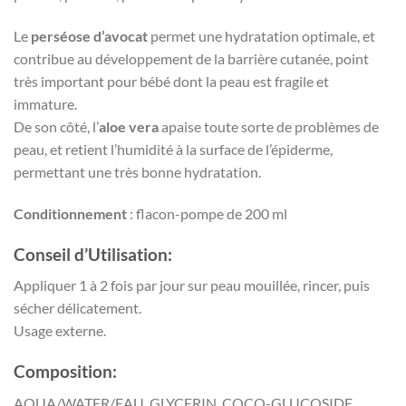
Le
perséose d’avocat
permet une hydratation optimale, et
contribue au développement de la barrière cutanée, point
très important pour bébé dont la peau est fragile et
immature.
De son côté, l’
aloe vera
apaise toute sorte de problèmes de
peau, et retient l’humidité à la surface de l’épiderme,
permettant une très bonne hydratation.
Conditionnement
: flacon-pompe de 200 ml
Conseil d’Utilisation:
Appliquer 1 à 2 fois par jour sur peau mouillée, rincer, puis
sécher délicatement.
Usage externe.
Composition:
AQUA/WATER/EAU, GLYCERIN, COCO-GLUCOSIDE,