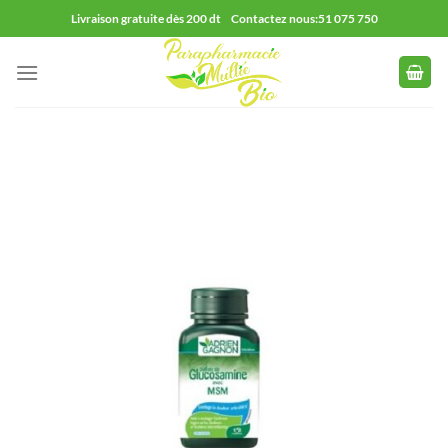
Passer
Livraison gratuite dès 200 dt Contactez nous:51 075 750
au
contenu