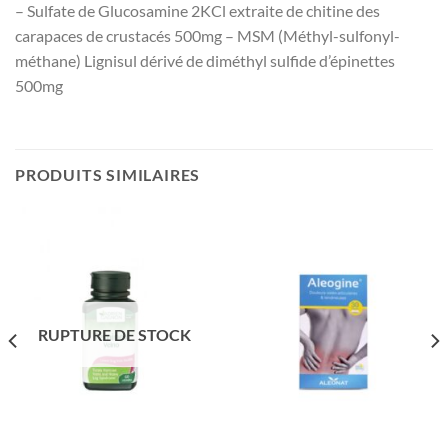
– Sulfate de Glucosamine 2KCl extraite de chitine des
carapaces de crustacés 500mg – MSM (Méthyl-sulfonyl-
méthane) Lignisul dérivé de diméthyl sulfide d’épinettes
500mg
PRODUITS SIMILAIRES
RUPTURE DE STOCK