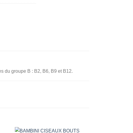
s du groupe B : B2, B6, B9 et B12.