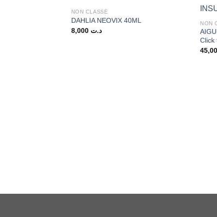
NON CLASSÉ
DAHLIA NEOVIX 40ML
NON 
8,000
د.ت
AIGU
Click