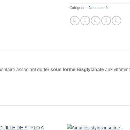
Catégorie :
Non classé
mentaire associant du
fer sous forme Bisglycinate
aux vitamine