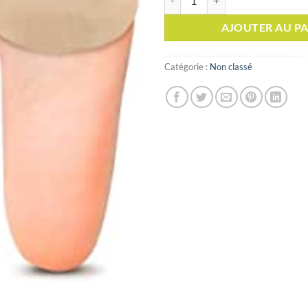
initial
était :
AJOUTER AU PA
Catégorie :
Non classé