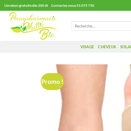
Passer
Livraison gratuite dès 200 dt Contactez nous:51 075 750
au
contenu
Recherche
pour :
VISAGE
CHEVEUX
SOLA
Promo !