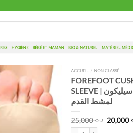
IRES
HYGIÈNE
BÉBÉ ET MAMAN
BIO & NATUREL
MATÉRIEL MÉDI
ACCUEIL
/
NON CLASSÉ
FOREFOOT CUS
SLEEVE | وسادة سيليكون
لمشط القدم
Le
25,000
20,000
د.ت
prix