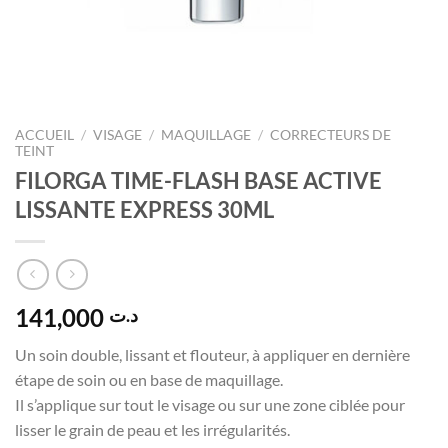
ACCUEIL
/
VISAGE
/
MAQUILLAGE
/
CORRECTEURS DE
TEINT
FILORGA TIME-FLASH BASE ACTIVE
LISSANTE EXPRESS 30ML
141,000
د.ت
Un soin double, lissant et flouteur, à appliquer en dernière
étape de soin ou en base de maquillage.
Il s’applique sur tout le visage ou sur une zone ciblée pour
lisser le grain de peau et les irrégularités.