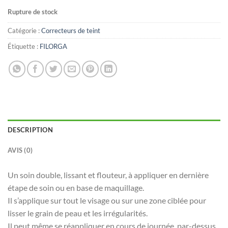
Rupture de stock
Catégorie :
Correcteurs de teint
Étiquette :
FILORGA
DESCRIPTION
AVIS (0)
Un soin double, lissant et flouteur, à appliquer en dernière
étape de soin ou en base de maquillage.
Il s’applique sur tout le visage ou sur une zone ciblée pour
lisser le grain de peau et les irrégularités.
Il peut même se réappliquer en cours de journée, par-dessus