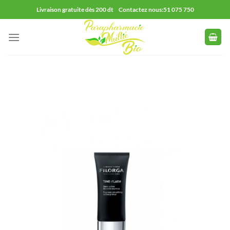
Passer
Livraison gratuite dès 200 dt Contactez nous:51 075 750
au
contenu