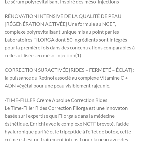
Le sérum polyrevitalisant inspiré des méso-injections
RÉNOVATION INTENSIVE DE LA QUALITÉ DE PEAU
[RÉGÉNÉRATION ACTIVÉE] Une formule au NCEF,
complexe polyrevitalisant unique mis au point par les
Laboratoires FILORGA dont 50 ingrédients sont intégrés
pour la première fois dans des concentrations comparables à
celles utilisées en méso-injection(1).
CORRECTION SURACTIVÉE [RIDES – FERMETÉ – ÉCLAT] :
la puissance du Retinol associé au complexe Vitamine C +
ADN végétal pour une peau visiblement rajeunie.
-TIME-FILLER Crème Absolue Correction Rides
Le Time-Filler Rides Correction Filorga est une innovaton
basée sur l’expertise que Filorga a dans la médecine
ésthétique. Enrichi avec le complexe NCTF breveté, l’acide
hyaluronique purifié et le tripeptide à l’effet de botox, cette
crème est est un traitement intensif pour la peau avec des