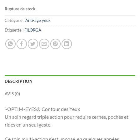
Rupture de stock
Catégorie :
Anti-âge yeux
Étiquette :
FILORGA
DESCRIPTION
AVIS (0)
‘-OPTIM-EYES® Contour des Yeux
Un soin regard triple action pour reduire cernes, poches et
rides en un seul geste.
Ce soin multi-action s’est imposé, en quelques années,