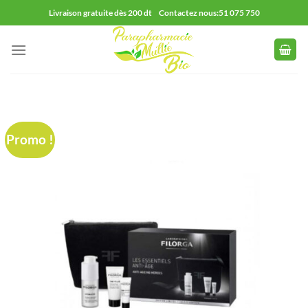
Passer
Livraison gratuite dès 200 dt Contactez nous:51 075 750
au
contenu
Promo !