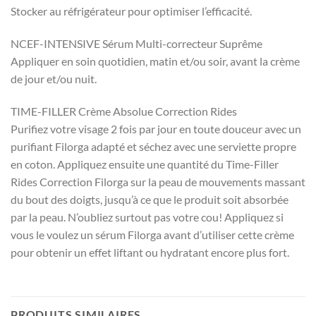
Stocker au réfrigérateur pour optimiser l’efficacité.
NCEF-INTENSIVE Sérum Multi-correcteur Suprême
Appliquer en soin quotidien, matin et/ou soir, avant la crème
de jour et/ou nuit.
TIME-FILLER Crème Absolue Correction Rides
Purifiez votre visage 2 fois par jour en toute douceur avec un
purifiant Filorga adapté et séchez avec une serviette propre
en coton. Appliquez ensuite une quantité du Time-Filler
Rides Correction Filorga sur la peau de mouvements massant
du bout des doigts, jusqu’à ce que le produit soit absorbée
par la peau. N’oubliez surtout pas votre cou! Appliquez si
vous le voulez un sérum Filorga avant d’utiliser cette crème
pour obtenir un effet liftant ou hydratant encore plus fort.
PRODUITS SIMILAIRES