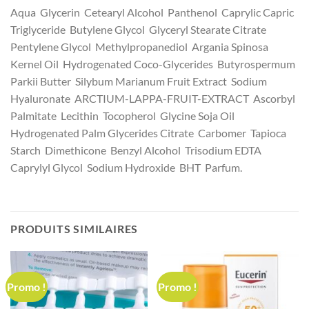
Aqua Glycerin Cetearyl Alcohol Panthenol Caprylic Capric
Triglyceride Butylene Glycol Glyceryl Stearate Citrate
Pentylene Glycol Methylpropanediol Argania Spinosa
Kernel Oil Hydrogenated Coco-Glycerides Butyrospermum
Parkii Butter Silybum Marianum Fruit Extract Sodium
Hyaluronate ARCTIUM-LAPPA-FRUIT-EXTRACT Ascorbyl
Palmitate Lecithin Tocopherol Glycine Soja Oil
Hydrogenated Palm Glycerides Citrate Carbomer Tapioca
Starch Dimethicone Benzyl Alcohol Trisodium EDTA
Caprylyl Glycol Sodium Hydroxide BHT Parfum.
PRODUITS SIMILAIRES
Promo !
Promo !