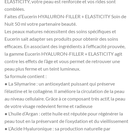
ELASTICITY, votre peau est renforcée et vos rides sont
comblées.
Faites d’Eucerin HYALURON-FILLER + ELASTICITY Soin de
Nuit 50 ml votre partenaire beauté.
Les peaux matures nécessitent des soins spécifiques et
Eucerin sait adapter ses produits pour obtenir des soins
efficaces. En associant des ingrédients à l’efficacité prouvée,
la gamme Eucerin HYALURON-FILLER + ELASTICITY agit
contre les effets de l’âge et vous permet de retrouver une
peau plus ferme et un teint lumineux.
Sa formule contient :
● La Silymarine : un antioxydant puissant qui préserve
l’élastine et le collagène. Il améliore la circulation de la peau
au niveau cellulaire. Grâce à ce composant très actif, la peau
de votre visage redevient ferme et radieuse
● L’huile d’Argan : cette huile est réputée pour régénérer la
peau tout en la préservant de l’oxydation et du vieillissement
● L’Acide Hyaluronique : sa production naturelle par