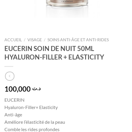
ACCUEIL
/
VISAGE
/
SOINS ANTI-ÂGE ET ANTI-RIDES
EUCERIN SOIN DE NUIT 50ML
HYALURON-FILLER + ELASTICITY
100,000
د.ت
EUCERIN
Hyaluron-Filler+ Elasticity
Anti-âge
Améliore l’élasticité de la peau
Comble les rides profondes