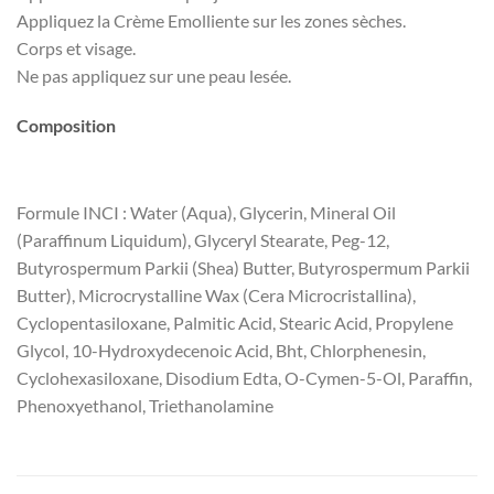
Appliquez la Crème Emolliente sur les zones sèches.
Corps et visage.
Ne pas appliquez sur une peau lesée.
Composition
Formule INCI : Water (Aqua), Glycerin, Mineral Oil
(Paraffinum Liquidum), Glyceryl Stearate, Peg-12,
Butyrospermum Parkii (Shea) Butter, Butyrospermum Parkii
Butter), Microcrystalline Wax (Cera Microcristallina),
Cyclopentasiloxane, Palmitic Acid, Stearic Acid, Propylene
Glycol, 10-Hydroxydecenoic Acid, Bht, Chlorphenesin,
Cyclohexasiloxane, Disodium Edta, O-Cymen-5-Ol, Paraffin,
Phenoxyethanol, Triethanolamine