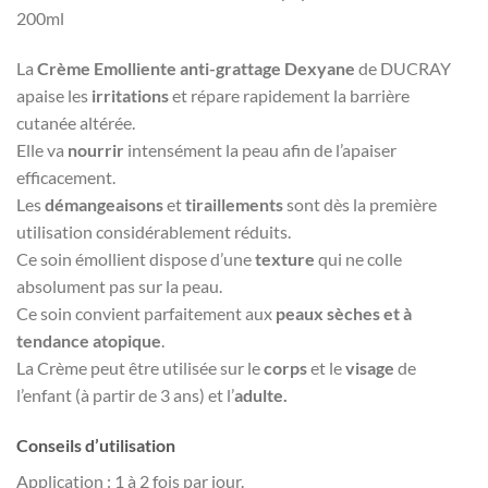
200ml
La
Crème Emolliente anti-grattage Dexyane
de DUCRAY
apaise les
irritations
et répare rapidement la barrière
cutanée altérée.
Elle va
nourrir
intensément la peau afin de l’apaiser
efficacement.
Les
démangeaisons
et
tiraillements
sont dès la première
utilisation considérablement réduits.
Ce soin émollient dispose d’une
texture
qui ne colle
absolument pas sur la peau.
Ce soin convient parfaitement aux
peaux sèches et à
tendance atopique
.
La Crème peut être utilisée sur le
corps
et le
visage
de
l’enfant (à partir de 3 ans) et l’
adulte.
Conseils d’utilisation
Application : 1 à 2 fois par jour.