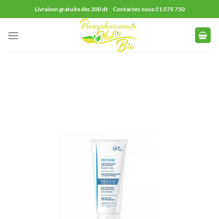
Passer
Livraison gratuite dès 200 dt Contactez nous:51 075 750
au
contenu