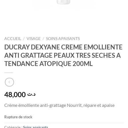
ACCUEIL
/
VISAGE
/
SOINS APAISANTS
DUCRAY DEXYANE CREME EMOLLIENTE
ANTI GRATTAGE PEAUX TRES SECHES A
TENDANCE ATOPIQUE 200ML
48,000
د.ت
Crème émolliente anti-grattage Nourrit, répare et apaise
Rupture de stock
Catégorie :
Soins apaisants