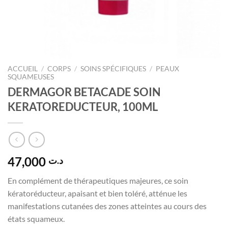
ACCUEIL
/
CORPS
/
SOINS SPÉCIFIQUES
/
PEAUX
SQUAMEUSES
DERMAGOR BETACADE SOIN
KERATOREDUCTEUR, 100ML
47,000
د.ت
En complément de thérapeutiques majeures, ce soin
kératoréducteur, apaisant et bien toléré, atténue les
manifestations cutanées des zones atteintes au cours des
états squameux.