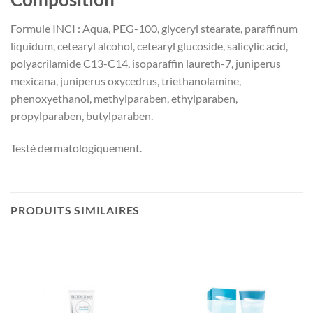
Formule INCI : Aqua, PEG-100, glyceryl stearate, paraffinum
liquidum, cetearyl alcohol, cetearyl glucoside, salicylic acid,
polyacrilamide C13-C14, isoparaffin laureth-7, juniperus
mexicana, juniperus oxycedrus, triethanolamine,
phenoxyethanol, methylparaben, ethylparaben,
propylparaben, butylparaben.
Testé dermatologiquement.
PRODUITS SIMILAIRES