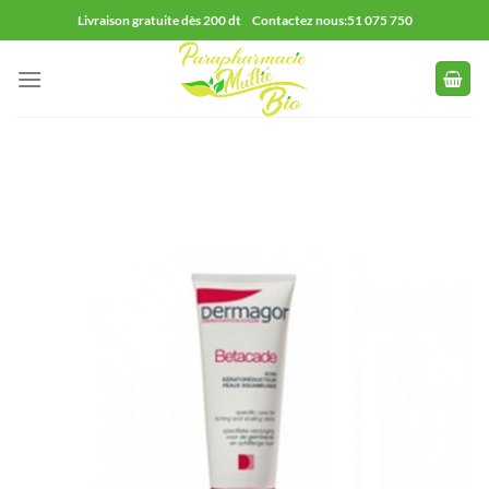
Passer
Livraison gratuite dès 200 dt Contactez nous:51 075 750
au
contenu