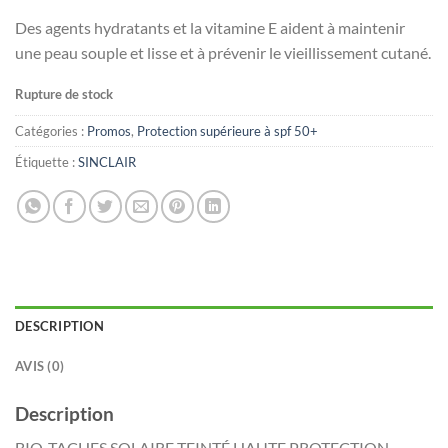
Des agents hydratants et la vitamine E aident à maintenir
une peau souple et lisse et à prévenir le vieillissement cutané.
Rupture de stock
Catégories :
Promos
,
Protection supérieure à spf 50+
Étiquette :
SINCLAIR
DESCRIPTION
AVIS (0)
Description
BIO-TACHES SOLAIRE TEINTÉ HAUTE PROTECTION