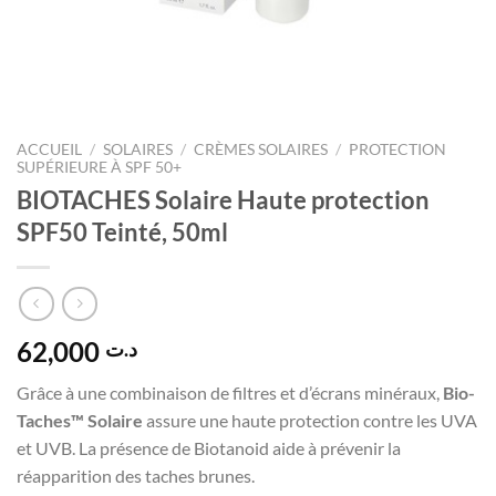
ACCUEIL
/
SOLAIRES
/
CRÈMES SOLAIRES
/
PROTECTION
SUPÉRIEURE À SPF 50+
BIOTACHES Solaire Haute protection
SPF50 Teinté, 50ml
62,000
د.ت
Grâce à une combinaison de filtres et d’écrans minéraux,
Bio-
Taches™ Solaire
assure une haute protection contre les UVA
et UVB. La présence de Biotanoid aide à prévenir la
réapparition des taches brunes.