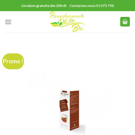
Passer
Livraison gratuite dès 200 dt Contactez nous:51 075 750
au
contenu
Promo !