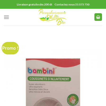
Passer
Livraison gratuite dès 200 dt Contactez nous:51 075 750
au
contenu
Promo !