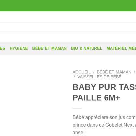
RES
HYGIÈNE
BÉBÉ ET MAMAN
BIO & NATUREL
MATÉRIEL MÉ
ACCUEIL
/
BÉBÉ ET MAMAN
/
/
VAISSELLES DE BÉBÉ
BABY PUR TAS
PAILLE 6M+
Bébé appréciera son jus com
prince dans ce Gobelet Next a
anse !