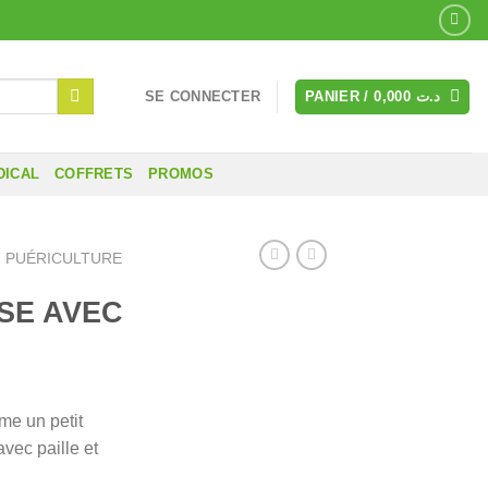
SE CONNECTER
PANIER /
0,000
د.ت
DICAL
COFFRETS
PROMOS
PUÉRICULTURE
SE AVEC
me un petit
vec paille et