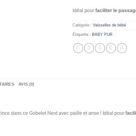
Idéal pour
faciliter le passag
Catégorie :
Vaisselles de bébé
Étiquette :
BABY PUR
TAIRES
AVIS (0)
ince dans ce Gobelet Next avec paille et anse ! Idéal pour
facil