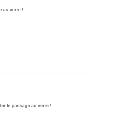
e au verre !
iter le passage au verre !