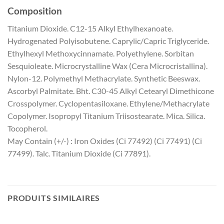
Composition
Titanium Dioxide. C12-15 Alkyl Ethylhexanoate.
Hydrogenated Polyisobutene. Caprylic/Capric Triglyceride.
Ethylhexyl Methoxycinnamate. Polyethylene. Sorbitan
Sesquioleate. Microcrystalline Wax (Cera Microcristallina).
Nylon-12. Polymethyl Methacrylate. Synthetic Beeswax.
Ascorbyl Palmitate. Bht. C30-45 Alkyl Cetearyl Dimethicone
Crosspolymer. Cyclopentasiloxane. Ethylene/Methacrylate
Copolymer. Isopropyl Titanium Triisostearate. Mica. Silica.
Tocopherol.
May Contain (+/-) : Iron Oxides (Ci 77492) (Ci 77491) (Ci
77499). Talc. Titanium Dioxide (Ci 77891).
PRODUITS SIMILAIRES