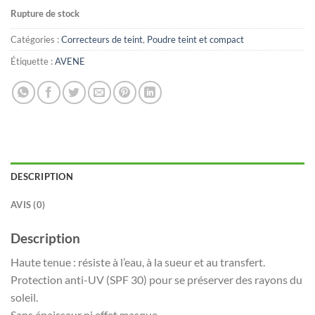
Rupture de stock
Catégories :
Correcteurs de teint
,
Poudre teint et compact
Étiquette :
AVENE
DESCRIPTION
AVIS (0)
Description
Haute tenue : résiste à l’eau, à la sueur et au transfert.
Protection anti-UV (SPF 30) pour se préserver des rayons du
soleil.
Sans épaisseur ni effet masque.