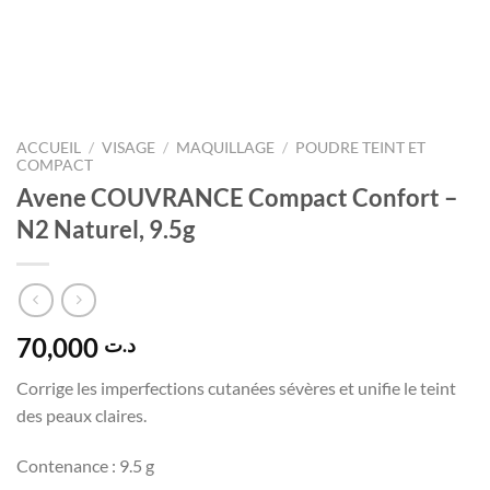
ACCUEIL
/
VISAGE
/
MAQUILLAGE
/
POUDRE TEINT ET
COMPACT
Avene COUVRANCE Compact Confort –
N2 Naturel, 9.5g
70,000
د.ت
Corrige les imperfections cutanées sévères et unifie le teint
des peaux claires.
Contenance : 9.5 g