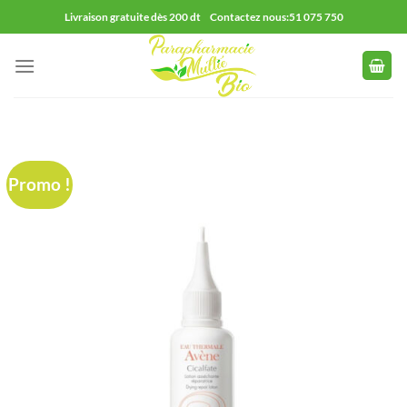
Passer
Livraison gratuite dès 200 dt Contactez nous:51 075 750
au
contenu
Promo !