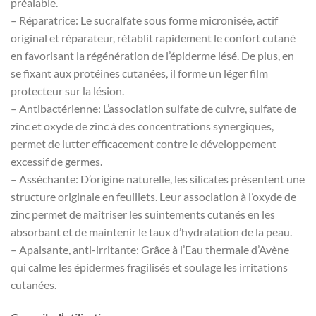
préalable.
– Réparatrice: Le sucralfate sous forme micronisée, actif
original et réparateur, rétablit rapidement le confort cutané
en favorisant la régénération de l’épiderme lésé. De plus, en
se fixant aux protéines cutanées, il forme un léger film
protecteur sur la lésion.
– Antibactérienne: L’association sulfate de cuivre, sulfate de
zinc et oxyde de zinc à des concentrations synergiques,
permet de lutter efficacement contre le développement
excessif de germes.
– Asséchante: D’origine naturelle, les silicates présentent une
structure originale en feuillets. Leur association à l’oxyde de
zinc permet de maîtriser les suintements cutanés en les
absorbant et de maintenir le taux d’hydratation de la peau.
– Apaisante, anti-irritante: Grâce à l’Eau thermale d’Avène
qui calme les épidermes fragilisés et soulage les irritations
cutanées.