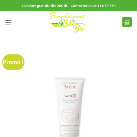
Passer
Livraison gratuite dès 200 dt Contactez nous:51 075 750
au
contenu
Promo !