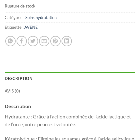
Rupture de stock
Catégorie :
Soins hydratation
Étiquette :
AVENE
DESCRIPTION
AVIS (0)
Description
Hydratante : Grâce à l’action combinée de l’acide lactique et
de l’urée, votre peau est veloutée.
Kératolytique : Elimine les squames grâce à l’acide salicylique