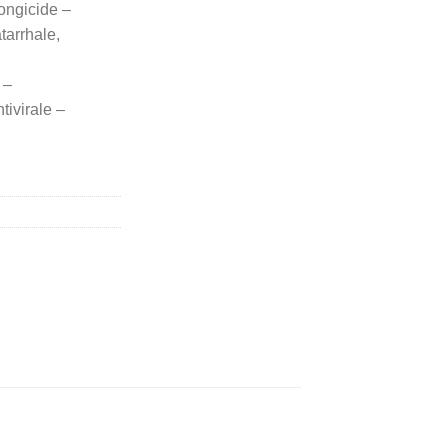
ongicide –
tarrhale,
 –
tivirale –