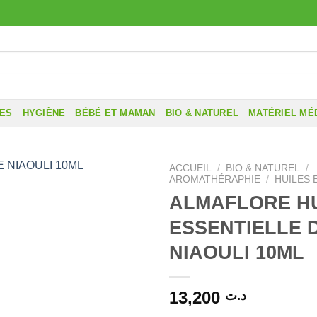
RES
HYGIÈNE
BÉBÉ ET MAMAN
BIO & NATUREL
MATÉRIEL MÉ
ACCUEIL
/
BIO & NATUREL
/
AROMATHÉRAPHIE
/
HUILES 
ALMAFLORE H
ESSENTIELLE 
NIAOULI 10ML
13,200
د.ت