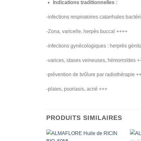
Indications traditionnelles :
-infections respiratoires catarrhales bacté
-Zona, varicelle, herpès buccal ++++
-infections gynécologiques : herprès génit
-varices, stases veineuses, hémorroïdes +
-prévention de brûlure par radiothérapie +
-plaies, psoriasis, acné +++
PRODUITS SIMILAIRES