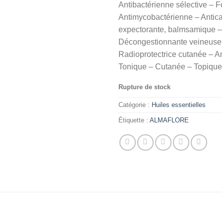
Antibactérienne sélective – F
Antimycobactérienne – Antica
expectorante, balmsamique –
Décongestionnante veineuse
Radioprotectrice cutanée – An
Tonique – Cutanée – Topique
Rupture de stock
Catégorie :
Huiles essentielles
Étiquette :
ALMAFLORE