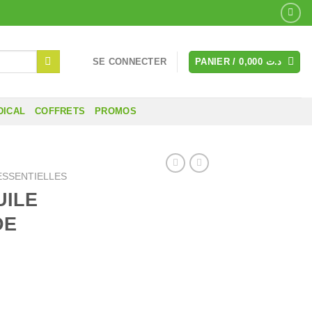
SE CONNECTER
PANIER /
0,000
د.ت
DICAL
COFFRETS
PROMOS
ESSENTIELLES
UILE
DE