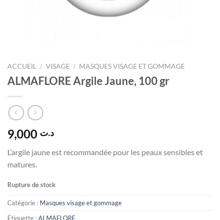
ACCUEIL
/
VISAGE
/
MASQUES VISAGE ET GOMMAGE
ALMAFLORE Argile Jaune, 100 gr
9,000
د.ت
L’argile jaune est recommandée pour les peaux sensibles et
matures.
Rupture de stock
Catégorie :
Masques visage et gommage
Étiquette :
ALMAFLORE